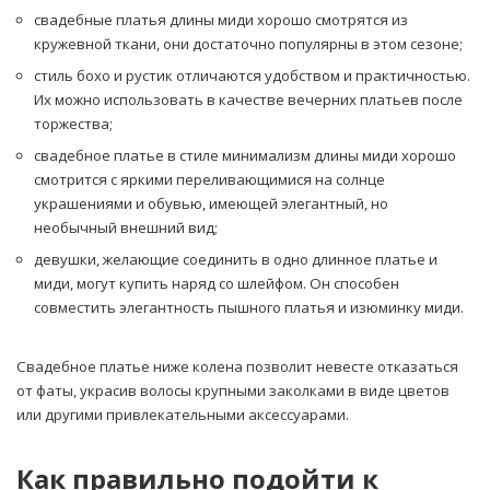
свадебные платья длины миди хорошо смотрятся из
кружевной ткани, они достаточно популярны в этом сезоне;
стиль бохо и рустик отличаются удобством и практичностью.
Их можно использовать в качестве вечерних платьев после
торжества;
свадебное платье в стиле минимализм длины миди хорошо
смотрится с яркими переливающимися на солнце
украшениями и обувью, имеющей элегантный, но
необычный внешний вид;
девушки, желающие соединить в одно длинное платье и
миди, могут купить наряд со шлейфом. Он способен
совместить элегантность пышного платья и изюминку миди.
Свадебное платье ниже колена позволит невесте отказаться
от фаты, украсив волосы крупными заколками в виде цветов
или другими привлекательными аксессуарами.
Как правильно подойти к