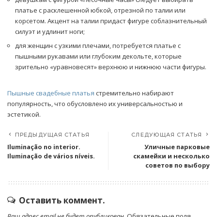
платье с расклешенной юбкой, отрезной по талии или
корсетом. Акцент на талии придаст фигуре соблазнительный
силуэт и удлинит ноги;
для женщин с узкими плечами, потребуется платье с
пышными рукавами или глубоким декольте, которые
зрительно «уравновесят» верхнюю и нижнюю части фигуры.
Пышные свадебные платья
стремительно набирают
популярность, что обусловлено их универсальностью и
эстетикой.
ПРЕДЫДУЩАЯ СТАТЬЯ
СЛЕДУЮЩАЯ СТАТЬЯ
Iluminação no interior.
Уличные парковые
Iluminação de vários níveis.
скамейки и несколько
советов по выбору
Оставить коммент.
Ваш адрес email не будет опубликован.
Обязательные поля