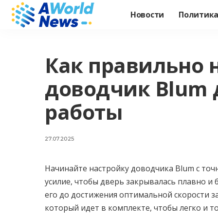
Новости
Политик
Как правильно 
доводчик Blum 
работы
27.07.2025
Начинайте настройку доводчика Blum с точн
усилие, чтобы дверь закрывалась плавно и 
его до достижения оптимальной скорости з
который идет в комплекте, чтобы легко и т