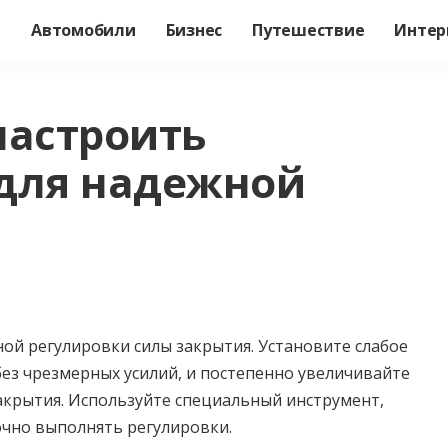
а
Автомобили
Бизнес
Путешествие
Интер
настроить
для надежной
ой регулировки силы закрытия. Установите слабое
без чрезмерных усилий, и постепенно увеличивайте
акрытия. Используйте специальный инструмент,
очно выполнять регулировки.