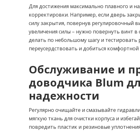
Для достижения максимально плавного и н
корректировки. Например, если дверь закр
силу закрытия, повернув регулировочный в
увеличения силы – нужно повернуть винт в 
делать по небольшому шагу и тестировать 
переусердствовать и добиться комфортной 
Обслуживание и п
доводчика Blum д
надежности
Регулярно очищайте и смазывайте гидравл
мягкую ткань для очистки корпуса и избега
повредить пластик и резиновые уплотнения