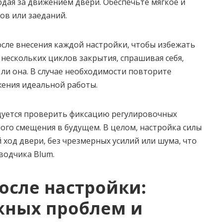
юдая за движением двери. Обеспечьте мягкое и
ов или заеданий.
сле внесения каждой настройки, чтобы избежать
нескольких циклов закрытия, спрашивая себя,
 ли она. В случае необходимости повторите
жения идеальной работы.
дуется проверить фиксацию регулировочных
ого смещения в будущем. В целом, настройка силы
ход двери, без чрезмерных усилий или шума, что
водчика Blum.
осле настройки:
жных проблем и