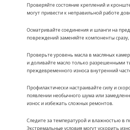
Проверяйте состояние креплений и кроншт
могут привести к неправильной работе дов
Осматривайте соединения и шланги на пре
повреждений заменяйте компоненты сразу,
Проверьте уровень масла в масляных камер
и доливайте масло только разрешенными ти
преждевременного износа внутренний част
Профилактически настраивайте силу и скоро
появлении необычного шума или замедленн
износ и избежать сложных ремонтов.
Следите за температурой и влажностью в п
Экстремальные условия могут ускорить изно