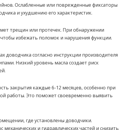
ейнов. Ослабленные или поврежденные фиксаторы
одчика и ухудшению его характеристик.
дмет трещин или протечек. При обнаружении
 чтобы избежать поломок и нарушения функции.
ах доводчика согласно инструкции производителя
пами. Низкий уровень масла создает риск
ей.
сть закрытия каждые 6-12 месяцев, особенно при
ой работы. Это поможет своевременно выявить
омещении, где установлены доводчики.
с механических и гидравлических частей и снизить