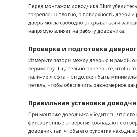
Перед монтажом доводчика Blum убедитесь,
закреплены плотно, а поверхность двери и 
дверь могла свободно открываться и закрыв
напрямую влияет на работу доводчика.
Проверка и подготовка дверног
Измерьте зазоры между дверью и рамой, он
периметру. Тщательно проверьте, чтобы э
наличие люфта – он должен быть минималь
петель, чтобы обеспечить равномерное зак
Правильная установка доводчи
При монтаже доводчика убедитесь, что его
фиксационные отверстия совпадают с отвер
доводчик так, чтобы его рукоятка находил