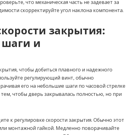
роверьте, что механическая часть не задевает за
одимости скорректируйте угол наклона компонента.
скорости закрытия:
 шаги и
крытия, чтобы добиться плавного и надежного
спользуйте регулирующий винт, обычно
рачивая его на небольшие шаги по часовой стрелке
а тем, чтобы дверь закрывалась полностью, но при
ите к регулировке скорости закрытия. Обычно этот
или монтажной гайкой. Медленно поворачивайте