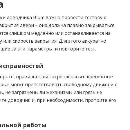
а
ки доводчика Blum важно провести тестовую
закрытия двери – она должна плавно закрываться
ется слишком медленно или останавливается на
у или скорость закрытия. Для этого аккуратно
ие за эти параметры, и повторите тест.
исправностей
верьте, правильно ли закреплены все крепежные
орые могут препятствовать свободному движению.
ь, не загрязнены ли механизмы или грязь не
ите доводчик и, при необходимости, протрите его
альной работы