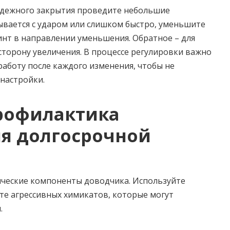
адежного закрытия проведите небольшие
ывается с ударом или слишком быстро, уменьшите
инт в направлении уменьшения. Обратное – для
сторону увеличения. В процессе регулировки важно
работу после каждого изменения, чтобы не
настройки.
рофилактика
ля долгосрочной
ические компоненты доводчика. Используйте
йте агрессивных химикатов, которые могут
.