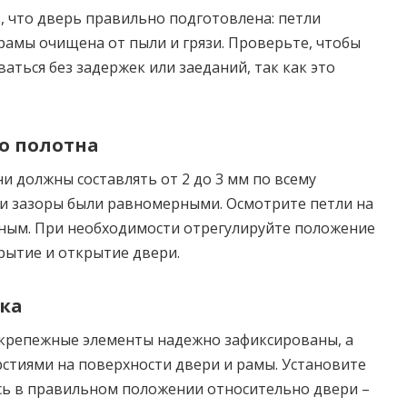
 что дверь правильно подготовлена: петли
рамы очищена от пыли и грязи. Проверьте, чтобы
аться без задержек или заеданий, так как это
о полотна
и должны составлять от 2 до 3 мм по всему
ти зазоры были равномерными. Осмотрите петли на
ным. При необходимости отрегулируйте положение
рытие и открытие двери.
ка
 крепежные элементы надежно зафиксированы, а
стиями на поверхности двери и рамы. Установите
ась в правильном положении относительно двери –