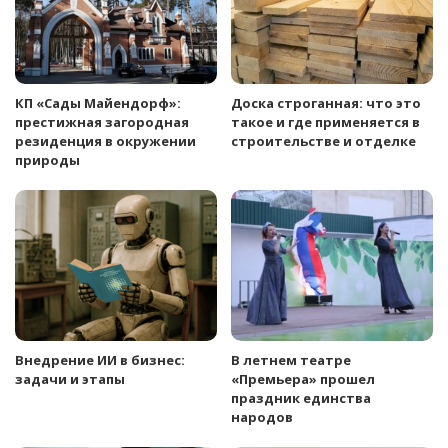
КП «Сады Майендорф»:
Доска строганная: что это
престижная загородная
такое и где применяется в
резиденция в окружении
строительстве и отделке
природы
Внедрение ИИ в бизнес:
В летнем театре
задачи и этапы
«Премьера» прошел
праздник единства
народов