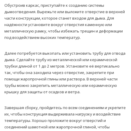
Обустроив каркас, приступайте к созданию системы
дымоотведения. Вырежьте или выложите отверстие в верхней
части конструкции, которое станет входом для дыма. Для
надёжности установите вокруг отверстия каменную или
металлическую рамку, чтобы избежать трещин и деформации
под воздействием высоких температур.
Далее потребуется выкопать или установить трубу для отвода
дыма. Сделайте трубу из металлической или керамической
трубки длиной от 1 до 2 метров. Установите её вертикально
так, чтобы она заходила через отверстие, закрепите при
помощи жаропрочной глины или раствора. В верхней части
трубы можно закрепить металлическую или керамическую
крышку для защиты от осадков и ветра.
Завершая сборку, пройдитесь по всем соединениям и укрепите
их, чтобы конструкция выдерживала нагрузку и воздействие
температуры. Хорошо проложите вокруг отверстий и
соединений шамотной или жаропрочной глиной, чтобы