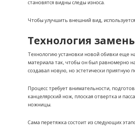
становятся видны следы износа.
Чтобы улучшить внешний вид, используетс
Технология замен
Технологию установки новой обивки еще н
материала так, чтобы он был равномерно на
создавал новую, но эстетически приятную п
Процесс требует внимательности, подготов
канцелярский нож, плоская отвертка и пасс
ножницы.
Сама перетяжка состоит из следующих этап