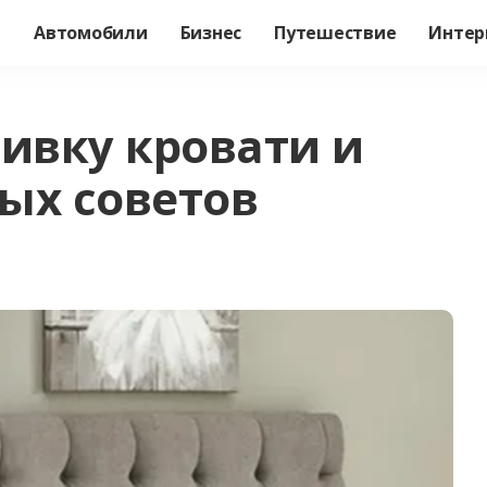
а
Автомобили
Бизнес
Путешествие
Интер
бивку кровати и
ых советов