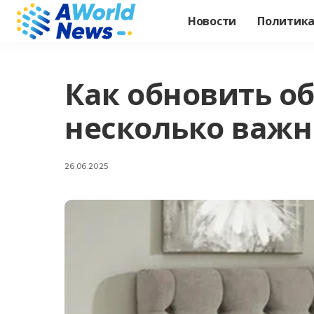
Новости
Политик
Как обновить о
несколько важн
26.06.2025