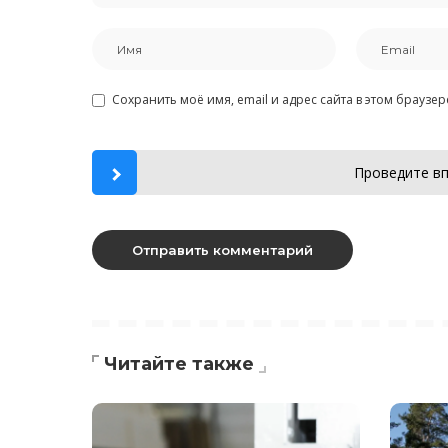
Сохранить моё имя, email и адрес сайта в этом брауз
Проведите вп
Читайте также