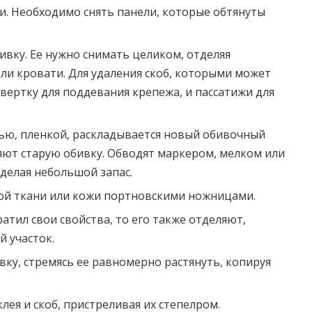
и. Необходимо снять панели, которые обтянуты
вку. Ее нужно снимать целиком, отделяя
али кровати. Для удаления скоб, которыми может
вертку для поддевания крепежа, и пассатижи для
нью, пленкой, раскладывается новый обивочный
яют старую обивку. Обводят маркером, мелком или
делая небольшой запас.
ой ткани или кожи портновскими ножницами.
атил свои свойства, то его также отделяют,
 участок.
вку, стремясь ее равномерно растянуть, копируя
лея и скоб, пристреливая их степелром.