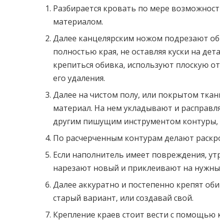
Разбирается кровать по мере возможност
материалом.
Далее канцелярским ножом подрезают оби
полностью края, не оставляя куски на дет
крепиться обивка, используют плоскую от
его удаления.
Далее на чистом полу, или покрытом тка
материал. На нем укладывают и расправл
другим пишущим инструментом контуры, 
По расчерченным контурам делают раскр
Если наполнитель имеет повреждения, утр
нарезают новый и приклеивают на нужный
Далее аккуратно и постепенно крепят оби
старый вариант, или создавай свой.
Крепление краев стоит вести с помощью к