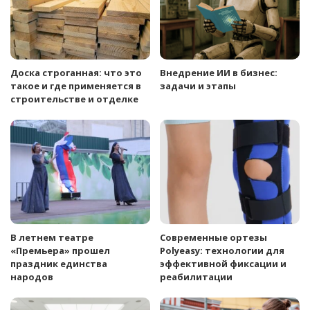
Доска строганная: что это
Внедрение ИИ в бизнес:
такое и где применяется в
задачи и этапы
строительстве и отделке
В летнем театре
Современные ортезы
«Премьера» прошел
Polyeasy: технологии для
праздник единства
эффективной фиксации и
народов
реабилитации