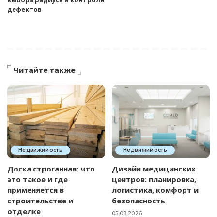
выбора радиуса и контроль
дефектов
Читайте также
Недвижимость
Недвижимость
Доска строганная: что
Дизайн медицинских
это такое и где
центров: планировка,
применяется в
логистика, комфорт и
строительстве и
безопасность
отделке
05.08.2026