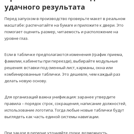
удачного результата
Перед запуском в производство проверьте макет в реальном
масштабе: распечатайте на бумаге и приложите к двери. Это
помогает оценить размер, читаемость и расположение на
уровне глаз.
Если в табличке предполагаются изменения (график приема,
фамилии, кабинеты при переезде), выбирайте модульные
решения: вставки под сменный лист, карманы, окна или
комбинированные таблички. Это дешевле, чем каждый раз
делать новую основу.
Для организаций важна унификация: заранее утвердите
правила – порядок строк, сокращения, написание должностей,
использование логотипа. Тогда любые новые таблички будут
выглядеть как часть единой системы навигации.
При заказе в регионе уточняйте сроки, возможность