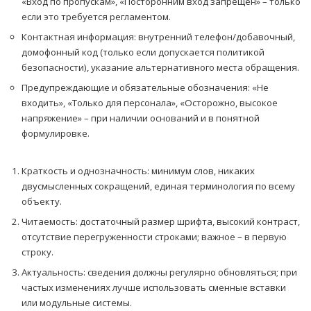
«Вход по пропускам», «Посторонним вход запрещён» – только
если это требуется регламентом.
Контактная информация: внутренний телефон/добавочный,
домофонный код (только если допускается политикой
безопасности), указание альтернативного места обращения.
Предупреждающие и обязательные обозначения: «Не
входить», «Только для персонала», «Осторожно, высокое
напряжение» – при наличии оснований и в понятной
формулировке.
Краткость и однозначность: минимум слов, никаких
двусмысленных сокращений, единая терминология по всему
объекту.
Читаемость: достаточный размер шрифта, высокий контраст,
отсутствие перегруженности строками; важное – в первую
строку.
Актуальность: сведения должны регулярно обновляться; при
частых изменениях лучше использовать сменные вставки
или модульные системы.