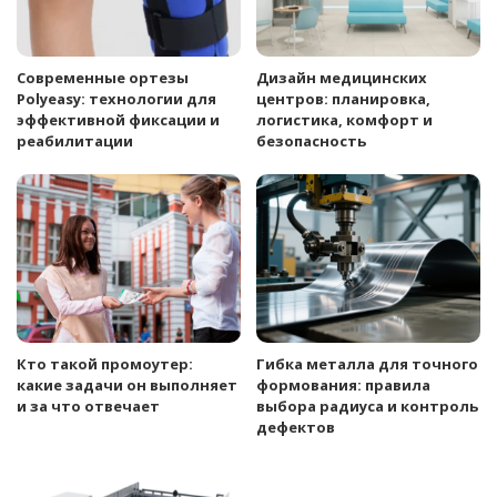
Современные ортезы
Дизайн медицинских
Polyeasy: технологии для
центров: планировка,
эффективной фиксации и
логистика, комфорт и
реабилитации
безопасность
Кто такой промоутер:
Гибка металла для точного
какие задачи он выполняет
формования: правила
и за что отвечает
выбора радиуса и контроль
дефектов