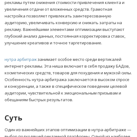
рекламы путем снижения стоимости привлечения клиента и
увеличения отдачи от вложенных средств. Грамотная
настройка позволяет привлекать заинтересованную
аудиторию, увеличивать конверсию и снижать затраты на
рекламу. Важнейшими элементами оптимизации выступают
глубокий анализ данных, постоянная корректировка ставок,
улучшение креативов и точное таргетирование.
нутра арбитраж
занимает особое место среди вертикалей
интернет-рекламы. Эта ниша включает в себя продажу БАДов,
косметических средств, товаров для похудения и мужской силы.
Особенность нутра-арбитража заключается в высоком спросе
и конкуренции, а также в специфическом поведении целевой
аудитории, чувствительной к эмоциональным призывам и
обещаниям быстрых результатов.
Суть
Один из важнейших этапов оптимизации в нутра-арбитраже —
выбор подходящей рекламной платформы. Одной из наиболее