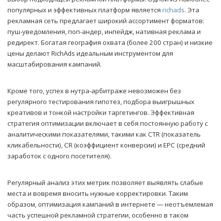
популярных и эффективных платформ является
richads
. Эта
рекламная сеть предлагает широкий ассортимент форматов:
пуш-уведомления, поп-андер, инпейдж, нативная реклама и
редирект. Богатая география охвата (более 200 стран) и низкие
цены делают RichAds идеальным инструментом для
масштабирования кампаний.
Кроме того, успех в нутра-арбитраже невозможен без
регулярного тестирования гипотез, подбора выигрышных
креативов и тонкой настройки таргетингов. Эффективная
стратегия оптимизации включает в себя постоянную работу с
аналитическими показателями, такими как CTR (показатель
кликабельности), CR (коэффициент конверсии) и EPC (средний
заработок с одного посетителя).
Регулярный анализ этих метрик позволяет выявлять слабые
места и вовремя вносить нужные корректировки. Таким
образом, оптимизация кампаний в интернете — неотъемлемая
часть успешной рекламной стратегии, особенно в таком