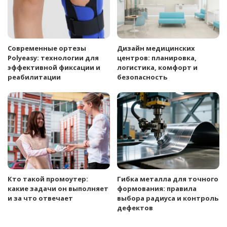
Современные ортезы
Дизайн медицинских
Polyeasy: технологии для
центров: планировка,
эффективной фиксации и
логистика, комфорт и
реабилитации
безопасность
Кто такой промоутер:
Гибка металла для точного
какие задачи он выполняет
формования: правила
и за что отвечает
выбора радиуса и контроль
дефектов