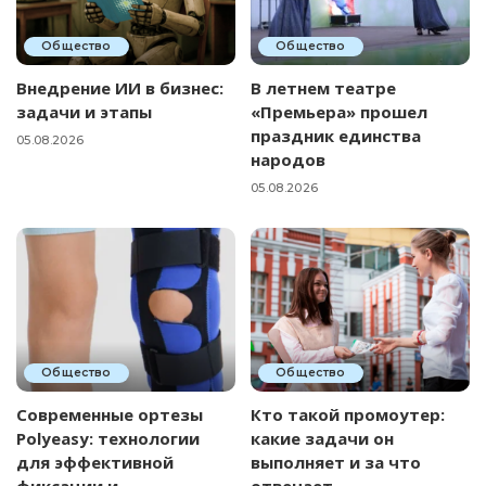
Общество
Общество
Внедрение ИИ в бизнес:
В летнем театре
задачи и этапы
«Премьера» прошел
праздник единства
05.08.2026
народов
05.08.2026
Общество
Общество
Современные ортезы
Кто такой промоутер:
Polyeasy: технологии
какие задачи он
для эффективной
выполняет и за что