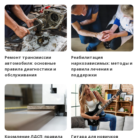
Ремонт трансмиссии
Реабилитация
автомобиля: основные
наркозависимых: методы и
правила диагностики и
правила лечения и
обслуживания
поддержки
Кромление ЛДСП: правила
Гитара для новичков