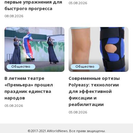
первые упражнения для
05.08.2026
быстрого прогресса
08.08.2026
Общество
Общество
В летнем театре
Современные ортезы
«Премьера» прошел
Polyeasy: технологии
праздник единства
для эффективной
народов
фиксации и
реабилитации
05.08.2026
05.08.2026
©2017-2021 AWorldNews. Все права защищены.