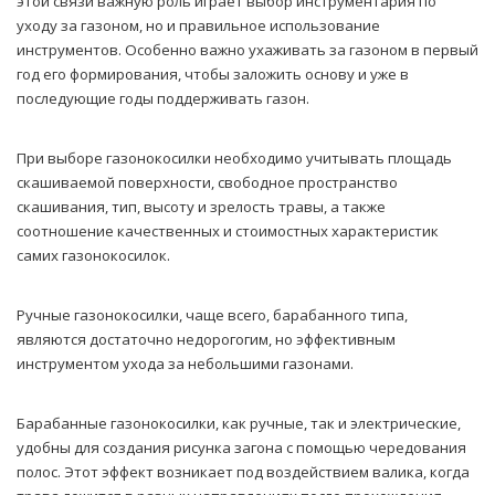
этой связи важную роль играет выбор инструментария по
уходу за газоном, но и правильное использование
инструментов. Особенно важно ухаживать за газоном в первый
год его формирования, чтобы заложить основу и уже в
последующие годы поддерживать газон.
При выборе газонокосилки необходимо учитывать площадь
скашиваемой поверхности, свободное пространство
скашивания, тип, высоту и зрелость травы, а также
соотношение качественных и стоимостных характеристик
самих газонокосилок.
Ручные газонокосилки, чаще всего, барабанного типа,
являются достаточно недорогогим, но эффективным
инструментом ухода за небольшими газонами.
Барабанные газонокосилки, как ручные, так и электрические,
удобны для создания рисунка загона с помощью чередования
полос. Этот эффект возникает под воздействием валика, когда