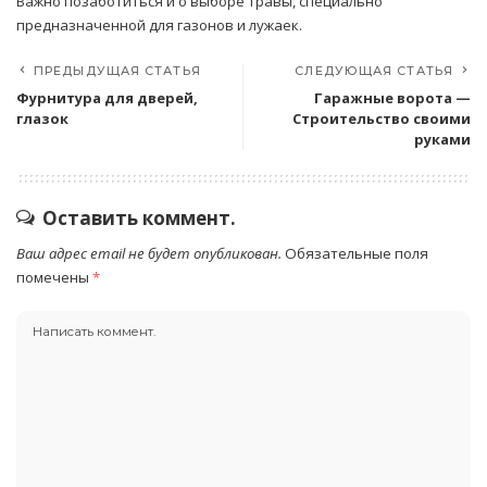
Важно позаботиться и о выборе травы, специально
предназначенной для газонов и лужаек.
ПРЕДЫДУЩАЯ СТАТЬЯ
СЛЕДУЮЩАЯ СТАТЬЯ
Фурнитура для дверей,
Гаражные ворота —
глазок
Строительство своими
руками
Оставить коммент.
Ваш адрес email не будет опубликован.
Обязательные поля
помечены
*