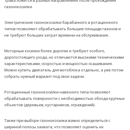
трава ложится в разных направлениях после прохождения
газонокосилки.
Электрические газонокосилки барабанного и ротационного
типов позволяют обрабатывать большие площади газонов и
не требуют больших затрат времени на обслуживание.
Моторные косилки более дорогие и требуют особого,
дорогостоящего ухода, но отличаются высокими техническими
характеристиками, скоростью и мощностью скашивания.
Можно купить двигатель для мотоблока отдельно, а уже потом
собрать нужный вариант под свои задачи.
Ротационные газонокосилки навесного типа позволяют
обрабатывать поверхности с необходимостью обхода крупных
объектов (деревьев, кустарников, ограждений).
Также при выборе газонокосилки важно определиться с
шириной полосы захвата, что позволяет оценить их