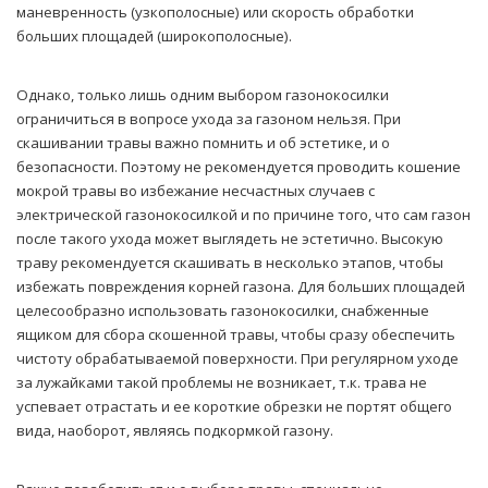
маневренность (узкополосные) или скорость обработки
больших площадей (широкополосные).
Однако, только лишь одним выбором газонокосилки
ограничиться в вопросе ухода за газоном нельзя. При
скашивании травы важно помнить и об эстетике, и о
безопасности. Поэтому не рекомендуется проводить кошение
мокрой травы во избежание несчастных случаев с
электрической газонокосилкой и по причине того, что сам газон
после такого ухода может выглядеть не эстетично. Высокую
траву рекомендуется скашивать в несколько этапов, чтобы
избежать повреждения корней газона. Для больших площадей
целесообразно использовать газонокосилки, снабженные
ящиком для сбора скошенной травы, чтобы сразу обеспечить
чистоту обрабатываемой поверхности. При регулярном уходе
за лужайками такой проблемы не возникает, т.к. трава не
успевает отрастать и ее короткие обрезки не портят общего
вида, наоборот, являясь подкормкой газону.