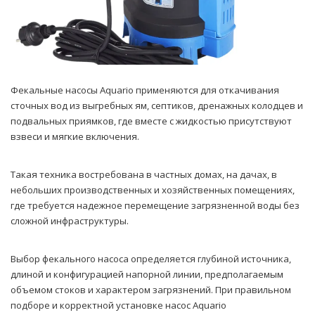
Фекальные насосы Aquario применяются для откачивания
сточных вод из выгребных ям, септиков, дренажных колодцев и
подвальных приямков, где вместе с жидкостью присутствуют
взвеси и мягкие включения.
Такая техника востребована в частных домах, на дачах, в
небольших производственных и хозяйственных помещениях,
где требуется надежное перемещение загрязненной воды без
сложной инфраструктуры.
Выбор фекального насоса определяется глубиной источника,
длиной и конфигурацией напорной линии, предполагаемым
объемом стоков и характером загрязнений. При правильном
подборе и корректной установке насос Aquario