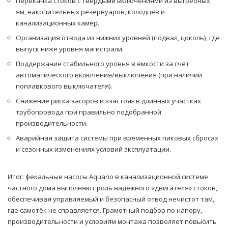
Перекачка стоков с твёрдыми включениями из выгребных
ям, накопительных резервуаров, колодцев и
канализационных камер.
Организация отвода из нижних уровней (подвал, цоколь), где
выпуск ниже уровня магистрали.
Поддержание стабильного уровня в ёмкости за счёт
автоматического включения/выключения (при наличии
поплавкового выключателя).
Снижение риска засоров и «застоя» в длинных участках
трубопровода при правильно подобранной
производительности.
Аварийная защита системы при временных пиковых сбросах
и сезонных изменениях условий эксплуатации.
Итог: фекальные насосы Aquario в канализационной системе
частного дома выполняют роль надёжного «двигателя» стоков,
обеспечивая управляемый и безопасный отвод нечистот там,
где самотёк не справляется. Грамотный подбор по напору,
производительности и условиям монтажа позволяет повысить