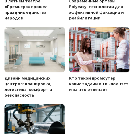
В летнем театре
Современные ортезы
«Премьера» прошел
Polyeasy: технологии для
праздник единства
эффективной фиксации и
народов
реабилитации
Дизайн медицинских
Кто такой промоутер:
центров: планировка,
какие задачи он выполняет
логистика, комфорт и
и за что отвечает
безопасность