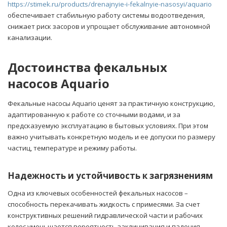
https://stimek.ru/products/drenajnyie-i-fekalnyie-nasosyi/aquario
обеспечивает стабильную работу системы водоотведения,
снижает риск засоров и упрощает обслуживание автономной
канализации.
Достоинства фекальных
насосов Aquario
Фекальные насосы Aquario ценят за практичную конструкцию,
адаптированную к работе со сточными водами, и за
предсказуемую эксплуатацию в бытовых условиях. При этом
важно учитывать конкретную модель и ее допуски по размеру
частиц, температуре и режиму работы.
Надежность и устойчивость к загрязнениям
Одна из ключевых особенностей фекальных насосов –
способность перекачивать жидкость с примесями. За счет
конструктивных решений гидравлической части и рабочих
колес уменьшается вероятность заклинивания и падения