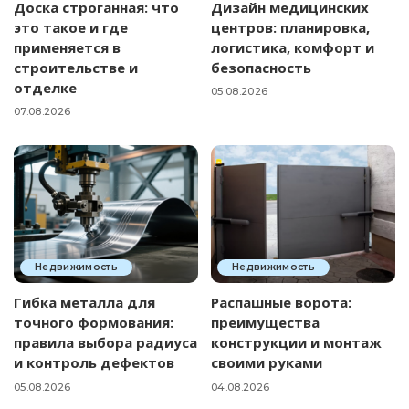
Доска строганная: что
Дизайн медицинских
это такое и где
центров: планировка,
применяется в
логистика, комфорт и
строительстве и
безопасность
отделке
05.08.2026
07.08.2026
Недвижимость
Недвижимость
Гибка металла для
Распашные ворота:
точного формования:
преимущества
правила выбора радиуса
конструкции и монтаж
и контроль дефектов
своими руками
05.08.2026
04.08.2026