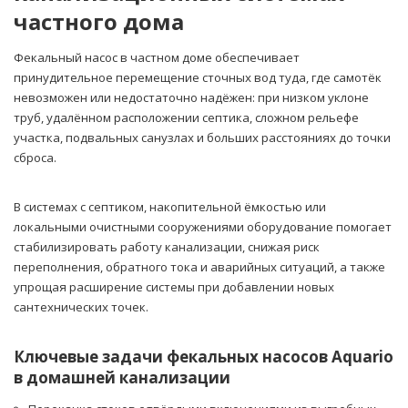
частного дома
Фекальный насос в частном доме обеспечивает
принудительное перемещение сточных вод туда, где самотёк
невозможен или недостаточно надёжен: при низком уклоне
труб, удалённом расположении септика, сложном рельефе
участка, подвальных санузлах и больших расстояниях до точки
сброса.
В системах с септиком, накопительной ёмкостью или
локальными очистными сооружениями оборудование помогает
стабилизировать работу канализации, снижая риск
переполнения, обратного тока и аварийных ситуаций, а также
упрощая расширение системы при добавлении новых
сантехнических точек.
Ключевые задачи фекальных насосов Aquario
в домашней канализации