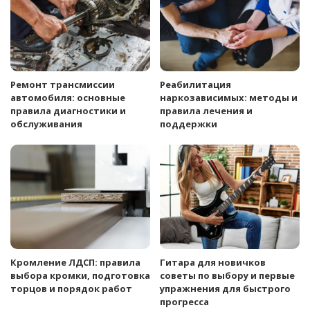
Ремонт трансмиссии
Реабилитация
автомобиля: основные
наркозависимых: методы и
правила диагностики и
правила лечения и
обслуживания
поддержки
Кромление ЛДСП: правила
Гитара для новичков
выбора кромки, подготовка
советы по выбору и первые
торцов и порядок работ
упражнения для быстрого
прогресса