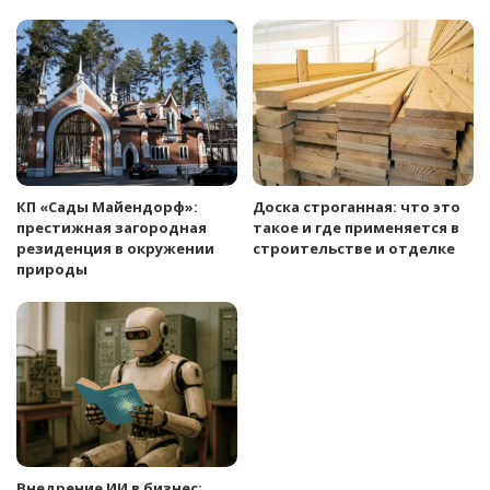
КП «Сады Майендорф»:
Доска строганная: что это
престижная загородная
такое и где применяется в
резиденция в окружении
строительстве и отделке
природы
Внедрение ИИ в бизнес: