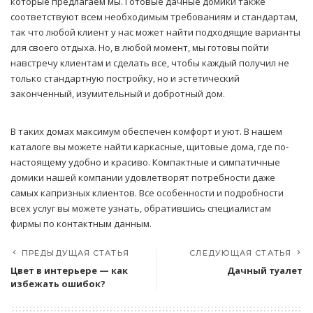
которые предлагаем мы. Готовые дачные домики также
соответствуют всем необходимым требованиям и стандартам,
так что любой клиент у нас может найти подходящие варианты
для своего отдыха. Но, в любой момент, мы готовы пойти
навстречу клиентам и сделать все, чтобы каждый получил не
только стандартную постройку, но и эстетический
законченный, изумительный и добротный дом.
В таких домах максимум обеспечен комфорт и уют. В нашем
каталоге вы можете найти каркасные, щитовые дома, где по-
настоящему удобно и красиво. Компактные и симпатичные
домики нашей компании удовлетворят потребности даже
самых капризных клиентов. Все особенности и подробности
всех услуг вы можете узнать, обратившись специалистам
фирмы по контактным данным.
ПРЕДЫДУЩАЯ СТАТЬЯ
СЛЕДУЮЩАЯ СТАТЬЯ
Цвет в интерьере — как
Дачный туалет
избежать ошибок?