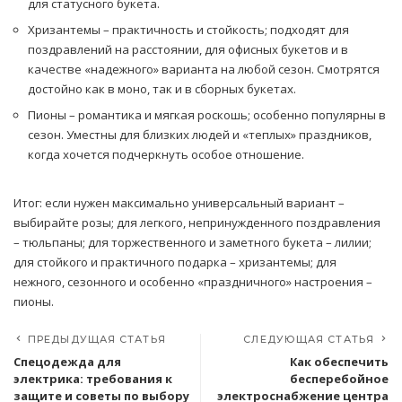
для статусного букета.
Хризантемы – практичность и стойкость; подходят для
поздравлений на расстоянии, для офисных букетов и в
качестве «надежного» варианта на любой сезон. Смотрятся
достойно как в моно, так и в сборных букетах.
Пионы – романтика и мягкая роскошь; особенно популярны в
сезон. Уместны для близких людей и «теплых» праздников,
когда хочется подчеркнуть особое отношение.
Итог: если нужен максимально универсальный вариант –
выбирайте розы; для легкого, непринужденного поздравления
– тюльпаны; для торжественного и заметного букета – лилии;
для стойкого и практичного подарка – хризантемы; для
нежного, сезонного и особенно «праздничного» настроения –
пионы.
ПРЕДЫДУЩАЯ СТАТЬЯ
СЛЕДУЮЩАЯ СТАТЬЯ
Спецодежда для
Как обеспечить
электрика: требования к
бесперебойное
защите и советы по выбору
электроснабжение центра