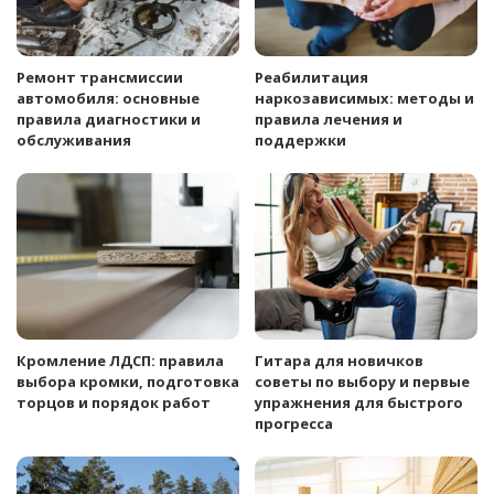
Ремонт трансмиссии
Реабилитация
автомобиля: основные
наркозависимых: методы и
правила диагностики и
правила лечения и
обслуживания
поддержки
Кромление ЛДСП: правила
Гитара для новичков
выбора кромки, подготовка
советы по выбору и первые
торцов и порядок работ
упражнения для быстрого
прогресса