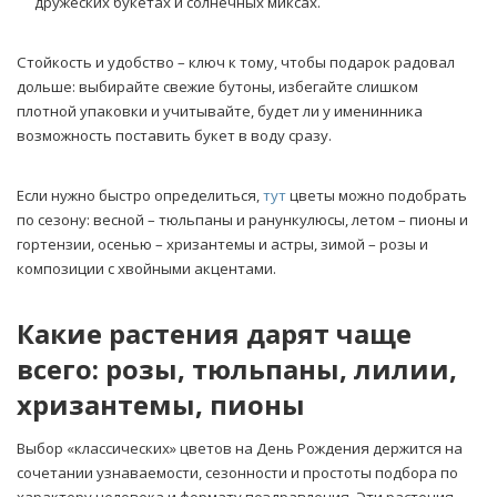
дружеских букетах и солнечных миксах.
Стойкость и удобство – ключ к тому, чтобы подарок радовал
дольше: выбирайте свежие бутоны, избегайте слишком
плотной упаковки и учитывайте, будет ли у именинника
возможность поставить букет в воду сразу.
Если нужно быстро определиться,
тут
цветы можно подобрать
по сезону: весной – тюльпаны и ранункулюсы, летом – пионы и
гортензии, осенью – хризантемы и астры, зимой – розы и
композиции с хвойными акцентами.
Какие растения дарят чаще
всего: розы, тюльпаны, лилии,
хризантемы, пионы
Выбор «классических» цветов на День Рождения держится на
сочетании узнаваемости, сезонности и простоты подбора по