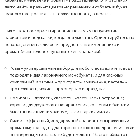
характеру человека и формату поздравления. Эти растения
легко найти в разных цветовых решениях и собрать в букет
нужного настроения – от торжественного до нежного.
Ниже – краткое ориентирование по самым популярным
вариантам и подсказки, когда они уместны. Ориентируйтесь на
возраст, степень близости, предпочтения именинника и
аромат (если человек чувствителен к запахам).
Розы – универсальный выбор для любого возраста и повода;
подходят и для лаконичного монобукета, и для сложных
композиций. Красные – про страсть и уважение, пастель –
про нежность, яркие – про энергию и праздник.
Тюльпаны – легкость, свежесть, «весеннее» настроение;
хороши для дружеского поздравления, коллегам и близким.
Уместны как в минимализме, так и в ярких миксах.
Лилии – эффектный, «подарочный» вариант с выраженным
ароматом; подходят для торжественного поздравления, если
вы уверены, что запах не будет мешать. Часто выбирают