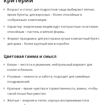
критерии
Возраст и статус: для подростков чаще выбирают лёгкие,
яркие букеты; для взрослых – более спокойные и
«собранные» композиции.
Характер: энергичным людям идут контрастные сочетания,
спокойным – пастель и мягкие формы.
Формат праздника: для ресторана лучше компактный букет,
для дома – более крупный или в коробке.
Цветовая гамма и смысл
Белые – чистота и уважение, нейтральный вариант для
коллег и близких.
Розовые – нежность и забота, подходят для семейных
поздравлений.
Красные – яркие чувства и торжественность; важно, чтобы
такой посыл был уместен.
Жёлтые – энергия и тепло; хорошо воспринимаются в