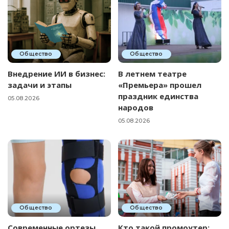
Общество
Общество
Внедрение ИИ в бизнес:
В летнем театре
задачи и этапы
«Премьера» прошел
праздник единства
05.08.2026
народов
05.08.2026
Общество
Общество
Современные ортезы
Кто такой промоутер: