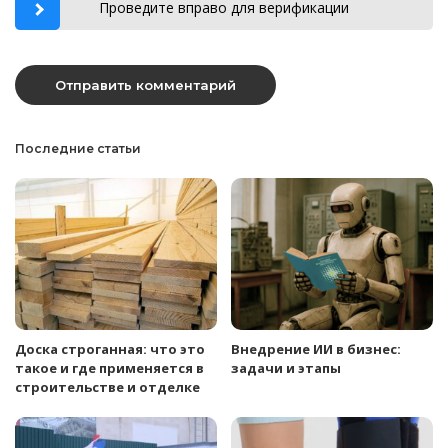
Проведите вправо для верификации
Последние статьи
Доска строганная: что это
Внедрение ИИ в бизнес:
такое и где применяется в
задачи и этапы
строительстве и отделке