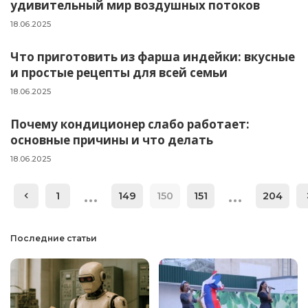
удивительный мир воздушных потоков
18.06.2025
Что приготовить из фарша индейки: вкусные
и простые рецепты для всей семьи
18.06.2025
Почему кондиционер слабо работает:
основные причины и что делать
18.06.2025
…
…
1
149
150
151
204
Последние статьи