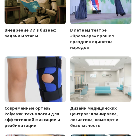
Внедрение ИИ в бизнес:
В летнем театре
задачи и этапы
«Премьера» прошел
праздник единства
народов
Современные ортезы
Дизайн медицинских
Polyeasy: технологии для
центров: планировка,
эффективной фиксации и
логистика, комфорт и
реабилитации
безопасность