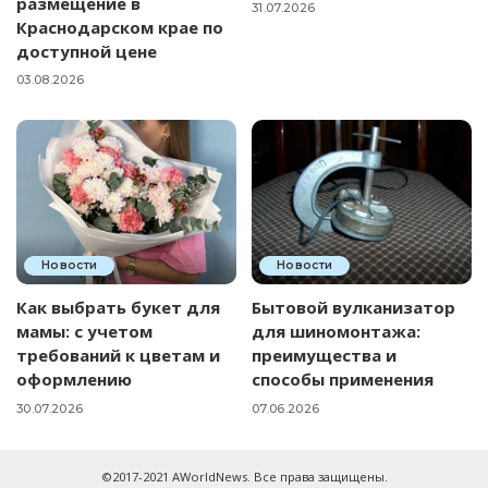
размещение в
31.07.2026
Краснодарском крае по
доступной цене
03.08.2026
Новости
Новости
Как выбрать букет для
Бытовой вулканизатор
мамы: с учетом
для шиномонтажа:
требований к цветам и
преимущества и
оформлению
способы применения
30.07.2026
07.06.2026
©2017-2021 AWorldNews. Все права защищены.