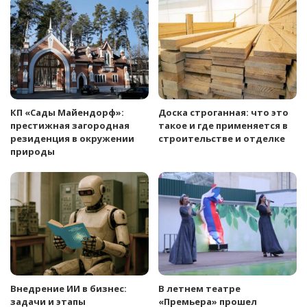
КП «Сады Майендорф»:
Доска строганная: что это
престижная загородная
такое и где применяется в
резиденция в окружении
строительстве и отделке
природы
Внедрение ИИ в бизнес:
В летнем театре
задачи и этапы
«Премьера» прошел