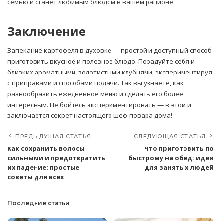
семью и станет любимым блюдом в вашем рационе.
Заключение
Запекание картофеля в духовке — простой и доступный способ
приготовить вкусное и полезное блюдо. Порадуйте себя и
близких ароматными, золотистыми клубнями, экспериментируя
с приправами и способами подачи. Так вы узнаете, как
разнообразить ежедневное меню и сделать его более
интересным. Не бойтесь экспериментировать — в этом и
заключается секрет настоящего шеф-повара дома!
ПРЕДЫДУЩАЯ СТАТЬЯ
СЛЕДУЮЩАЯ СТАТЬЯ
Как сохранить волосы
Что приготовить по
сильными и предотвратить
быстрому на обед: идеи
их падение: простые
для занятых людей
советы для всех
Последние статьи