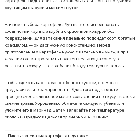
картофель, подготовить его и запечь так, чтобы он получился
хрустящим снаружи и мягким внутри.
Начнем с выбора картофеля. Лучше всего использовать
средние или крупные клубни с красочной кожурой без
повреждений. Для запекания идеально подойдет сорт, богатый
крахмалом, — он даст нужную консистенцию. Перед
приготовлением картофель нужно тщательно вымыть, а при
желании слегка просушить полотенцем. Иногда советуют
оставлять кожуру — это добавит блюду текстуры и пользы.
Чтобы сделать картофель особенно вкусным, его можно
предварительно замариновать. Для этого подготовьте
простую смесь: оливковое масло, соль, специи по вкусу, чеснок и
свежие травы. Хорошенько обмажьте каждую клубень или
уложите его в маринад. Затем запекайте при температуре
около 200 градусов Цельсия примерно 40-50 минут.
Плюсы запекания картофеля в духовке