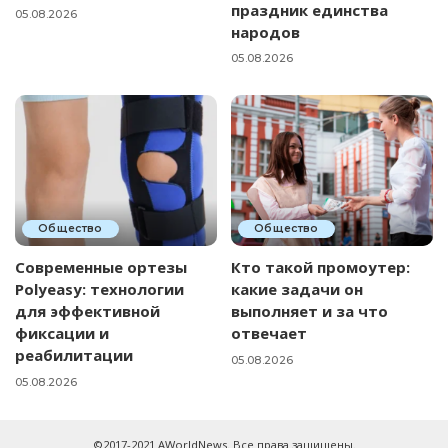
праздник единства
05.08.2026
народов
05.08.2026
Общество
Общество
Современные ортезы
Кто такой промоутер:
Polyeasy: технологии
какие задачи он
для эффективной
выполняет и за что
фиксации и
отвечает
реабилитации
05.08.2026
05.08.2026
©2017-2021 AWorldNews. Все права защищены.