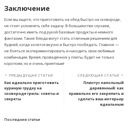
Заключение
Если вы ищете, что приготовить на обед быстро на сковороде,
не стоит усложнять себе задачу. В большинстве случаев,
достаточно иметь под рукой базовые продукты и немного
фантазии. Такие блюда могут стать отличным решением для
будней, когда хочется вкусно и быстро пообедать. Главное —
не бояться экспериментировать и находить свои любимые
комбинации. Время, проведённое у плиты, будет не только
коротким, но и очень приятным!
ПРЕДЫДУЩАЯ СТАТЬЯ
СЛЕДУЮЩАЯ СТАТЬЯ
Как идеально приготовить
Плинтус напольный
куриную грудку на
деревянный: как
сковороде гриль: советы и
правильно его закрепить и
секреты
сделать ваш интерьер
идеальным
Последние статьи