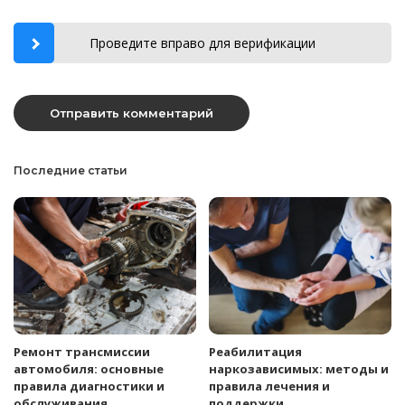
Проведите вправо для верификации
Последние статьи
Ремонт трансмиссии
Реабилитация
автомобиля: основные
наркозависимых: методы и
правила диагностики и
правила лечения и
обслуживания
поддержки