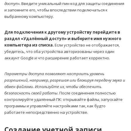
доступ».
Введите уникальный пин-код для защиты соединения
и запомните его, чтобы впоследствии подключаться к
выбранному компьютеру.
Для подключения к другому устройству перейдите в
раздел «Удалённый доступ» и выберите имя нужного
компьютера из списка.
Если устройство не отображается,
убедитесь, что оба устройства авторизованы через один
аккаунт Google и что расширение работает корректно.
Параметры доступа позволяют настроить уровень
разрешений, например, разрешая или блокируя передачу звука и
обмен файлами. Используйте их, чтобы обеспечить
безопасность своей работы.
После соединения полностью
контролируйте удалённый ПК: открывайте файлы, запускайте
программы и управляйте настройками так, как будто
работаете непосредственно на устройстве.
Создание учетной записи